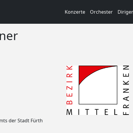
Konzerte
Orchester
Dirige
ner
mts der Stadt Fürth